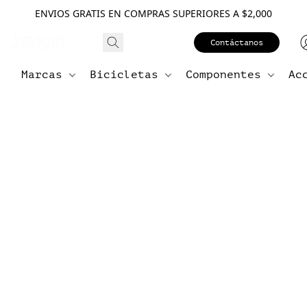
ENVIOS GRATIS EN COMPRAS SUPERIORES A $2,000
Contáctanos
Marcas
Bicicletas
Componentes
Ac