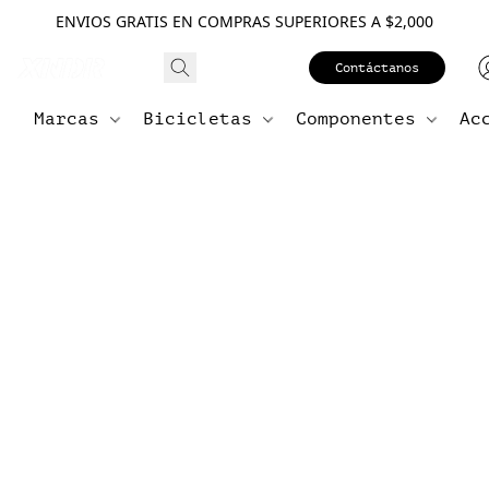
ENVIOS GRATIS EN COMPRAS SUPERIORES A $2,000
Contáctanos
Marcas
Bicicletas
Componentes
Ac