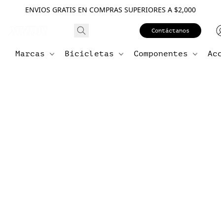
ENVIOS GRATIS EN COMPRAS SUPERIORES A $2,000
Contáctanos
Marcas
Bicicletas
Componentes
Ac