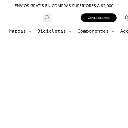
ENVIOS GRATIS EN COMPRAS SUPERIORES A $2,000
Contáctanos
Marcas
Bicicletas
Componentes
Ac