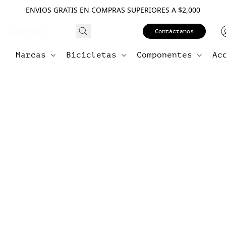
ENVIOS GRATIS EN COMPRAS SUPERIORES A $2,000
Contáctanos
Marcas
Bicicletas
Componentes
Ac