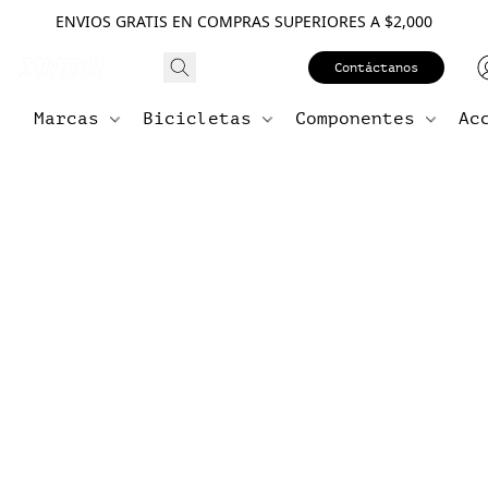
ENVIOS GRATIS EN COMPRAS SUPERIORES A $2,000
Contáctanos
Marcas
Bicicletas
Componentes
Ac