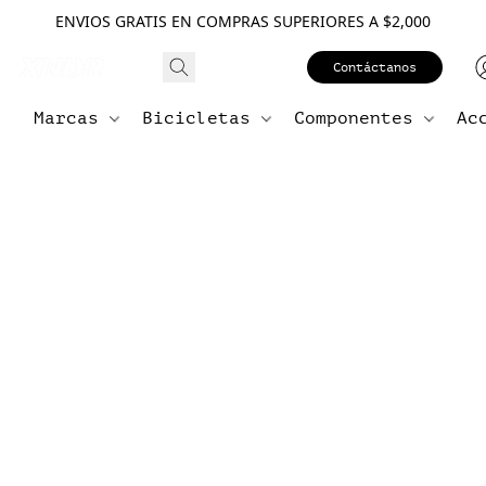
ENVIOS GRATIS EN COMPRAS SUPERIORES A $2,000
Contáctanos
Marcas
Bicicletas
Componentes
Ac