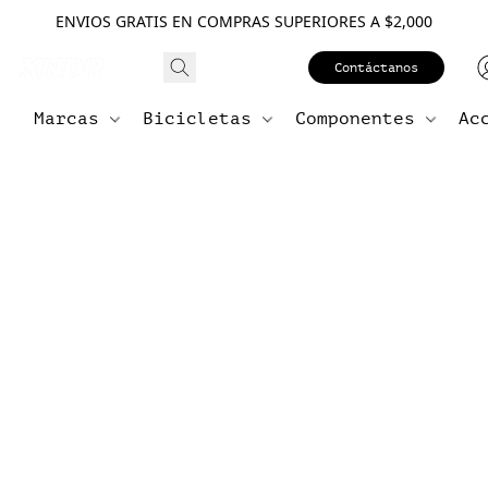
ENVIOS GRATIS EN COMPRAS SUPERIORES A $2,000
Contáctanos
Marcas
Bicicletas
Componentes
Ac