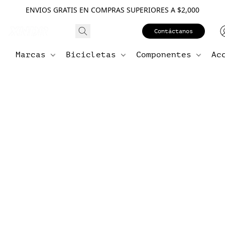
ENVIOS GRATIS EN COMPRAS SUPERIORES A $2,000
Contáctanos
Marcas
Bicicletas
Componentes
Ac