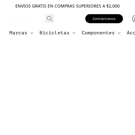
ENVIOS GRATIS EN COMPRAS SUPERIORES A $2,000
Contáctanos
Marcas
Bicicletas
Componentes
Ac