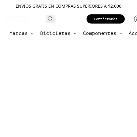
ENVIOS GRATIS EN COMPRAS SUPERIORES A $2,000
Contáctanos
Marcas
Bicicletas
Componentes
Ac