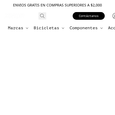
ENVIOS GRATIS EN COMPRAS SUPERIORES A $2,000
Contáctanos
Marcas
Bicicletas
Componentes
Ac