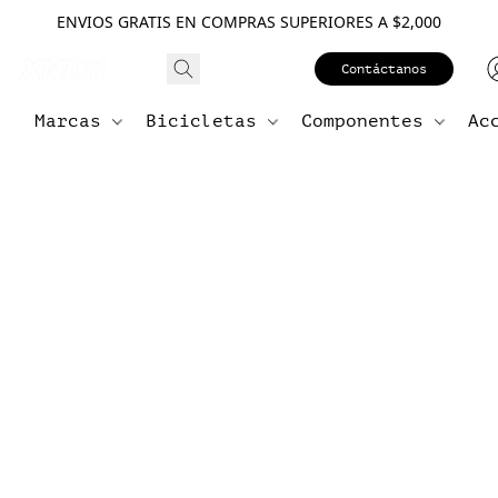
ENVIOS GRATIS EN COMPRAS SUPERIORES A $2,000
Contáctanos
Marcas
Bicicletas
Componentes
Ac