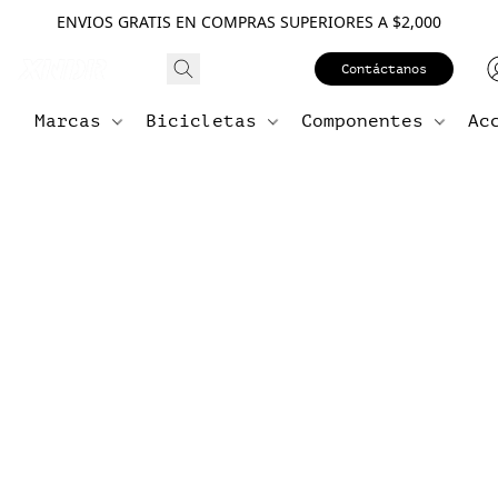
ENVIOS GRATIS EN COMPRAS SUPERIORES A $2,000
Contáctanos
Marcas
Bicicletas
Componentes
Ac