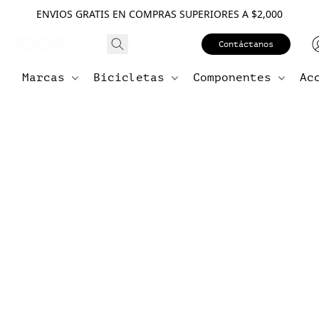
ENVIOS GRATIS EN COMPRAS SUPERIORES A $2,000
Contáctanos
Marcas
Bicicletas
Componentes
Ac