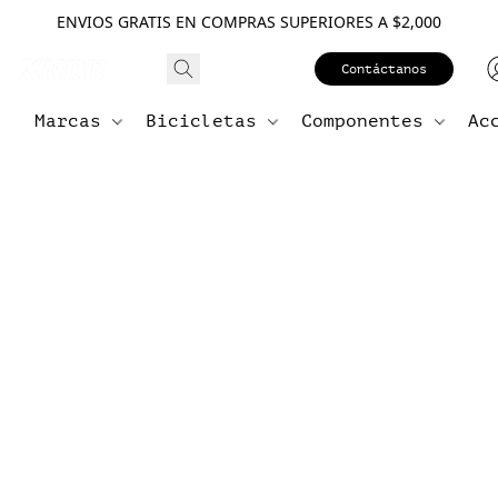
ENVIOS GRATIS EN COMPRAS SUPERIORES A $2,000
Contáctanos
Marcas
Bicicletas
Componentes
Ac