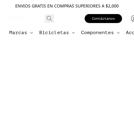
ENVIOS GRATIS EN COMPRAS SUPERIORES A $2,000
Contáctanos
Marcas
Bicicletas
Componentes
Ac