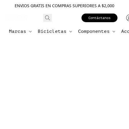
ENVIOS GRATIS EN COMPRAS SUPERIORES A $2,000
Contáctanos
Marcas
Bicicletas
Componentes
Ac