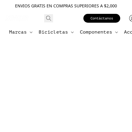
ENVIOS GRATIS EN COMPRAS SUPERIORES A $2,000
Contáctanos
Marcas
Bicicletas
Componentes
Ac