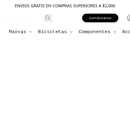
ENVIOS GRATIS EN COMPRAS SUPERIORES A $2,000
Contáctanos
Marcas
Bicicletas
Componentes
Ac