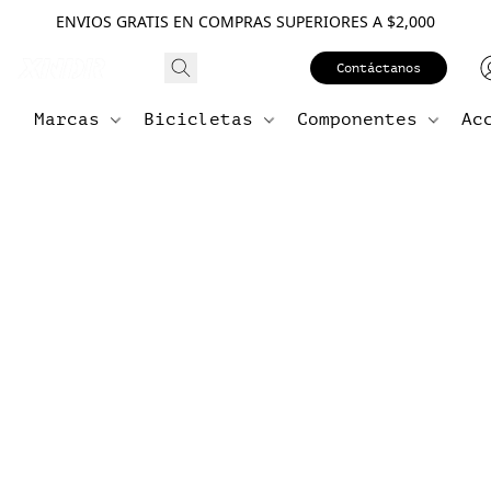
ENVIOS GRATIS EN COMPRAS SUPERIORES A $2,000
Contáctanos
Marcas
Bicicletas
Componentes
Ac