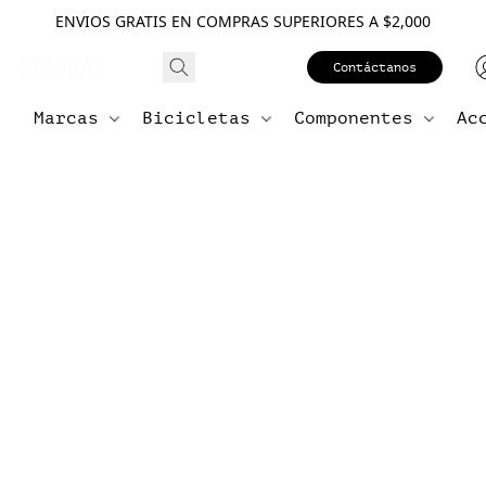
ENVIOS GRATIS EN COMPRAS SUPERIORES A $2,000
Contáctanos
Marcas
Bicicletas
Componentes
Ac