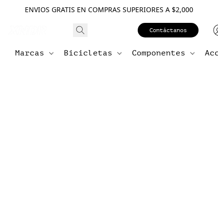
ENVIOS GRATIS EN COMPRAS SUPERIORES A $2,000
Contáctanos
Marcas
Bicicletas
Componentes
Ac