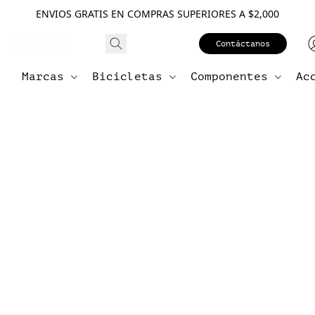
ENVIOS GRATIS EN COMPRAS SUPERIORES A $2,000
Contáctanos
Marcas
Bicicletas
Componentes
Ac