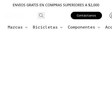
ENVIOS GRATIS EN COMPRAS SUPERIORES A $2,000
Contáctanos
Marcas
Bicicletas
Componentes
Ac