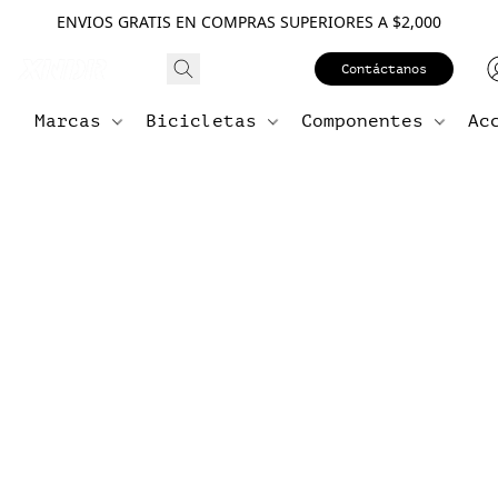
ENVIOS GRATIS EN COMPRAS SUPERIORES A $2,000
Contáctanos
Marcas
Bicicletas
Componentes
Ac