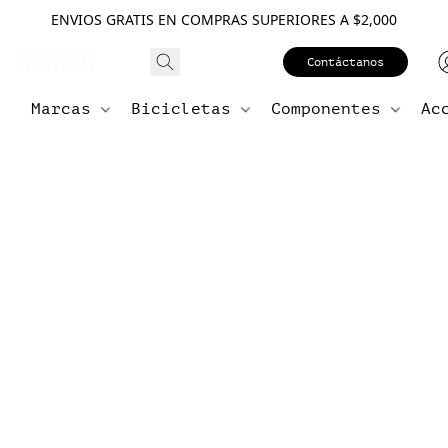
ENVIOS GRATIS EN COMPRAS SUPERIORES A $2,000
Contáctanos
Marcas
Bicicletas
Componentes
Ac