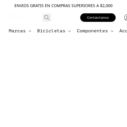
ENVIOS GRATIS EN COMPRAS SUPERIORES A $2,000
Contáctanos
Marcas
Bicicletas
Componentes
Ac