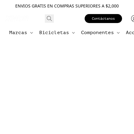
ENVIOS GRATIS EN COMPRAS SUPERIORES A $2,000
Contáctanos
Marcas
Bicicletas
Componentes
Ac