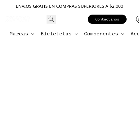
ENVIOS GRATIS EN COMPRAS SUPERIORES A $2,000
Contáctanos
Marcas
Bicicletas
Componentes
Ac