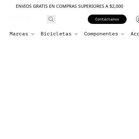
ENVIOS GRATIS EN COMPRAS SUPERIORES A $2,000
Contáctanos
Marcas
Bicicletas
Componentes
Ac