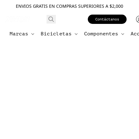
ENVIOS GRATIS EN COMPRAS SUPERIORES A $2,000
Contáctanos
Marcas
Bicicletas
Componentes
Ac