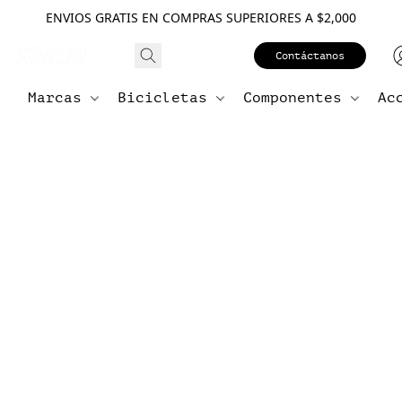
ENVIOS GRATIS EN COMPRAS SUPERIORES A $2,000
Contáctanos
Marcas
Bicicletas
Componentes
Ac