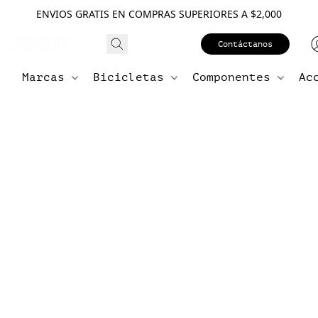
ENVIOS GRATIS EN COMPRAS SUPERIORES A $2,000
Contáctanos
Marcas
Bicicletas
Componentes
Ac