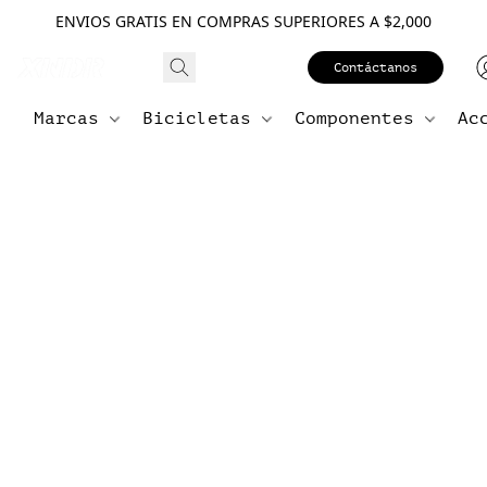
ENVIOS GRATIS EN COMPRAS SUPERIORES A $2,000
Contáctanos
Marcas
Bicicletas
Componentes
Ac