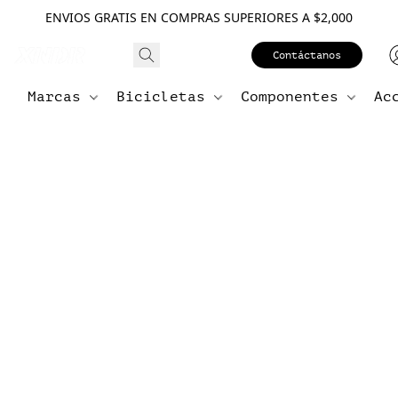
ENVIOS GRATIS EN COMPRAS SUPERIORES A $2,000
Contáctanos
Marcas
Bicicletas
Componentes
Ac