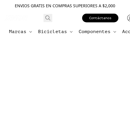
ENVIOS GRATIS EN COMPRAS SUPERIORES A $2,000
Contáctanos
Marcas
Bicicletas
Componentes
Ac