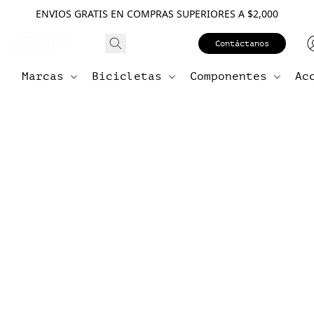
ENVIOS GRATIS EN COMPRAS SUPERIORES A $2,000
Contáctanos
Marcas
Bicicletas
Componentes
Ac