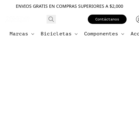
ENVIOS GRATIS EN COMPRAS SUPERIORES A $2,000
Contáctanos
Marcas
Bicicletas
Componentes
Ac