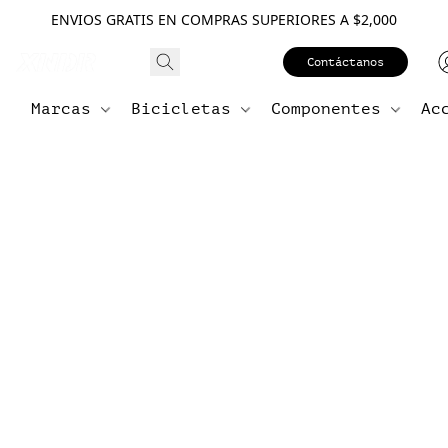
ENVIOS GRATIS EN COMPRAS SUPERIORES A $2,000
Contáctanos
Marcas
Bicicletas
Componentes
Ac