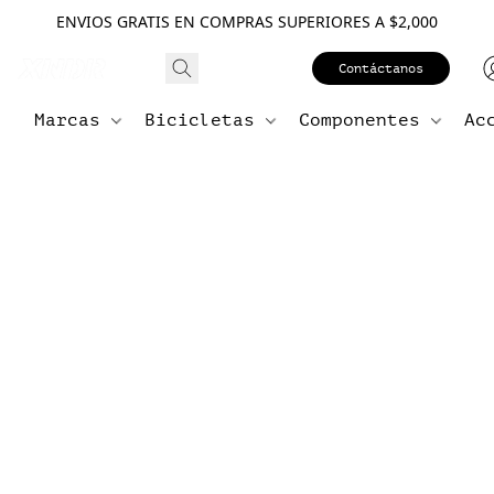
ENVIOS GRATIS EN COMPRAS SUPERIORES A $2,000
Contáctanos
Marcas
Bicicletas
Componentes
Ac