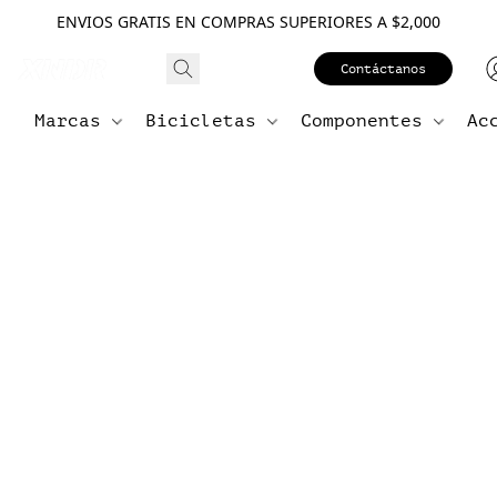
ENVIOS GRATIS EN COMPRAS SUPERIORES A $2,000
Contáctanos
Marcas
Bicicletas
Componentes
Ac