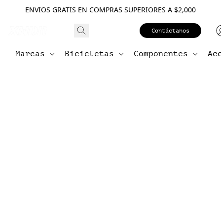
ENVIOS GRATIS EN COMPRAS SUPERIORES A $2,000
Contáctanos
Marcas
Bicicletas
Componentes
Ac