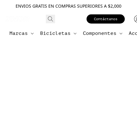
ENVIOS GRATIS EN COMPRAS SUPERIORES A $2,000
Contáctanos
Marcas
Bicicletas
Componentes
Ac