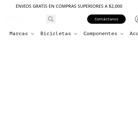
ENVIOS GRATIS EN COMPRAS SUPERIORES A $2,000
Contáctanos
Marcas
Bicicletas
Componentes
Ac