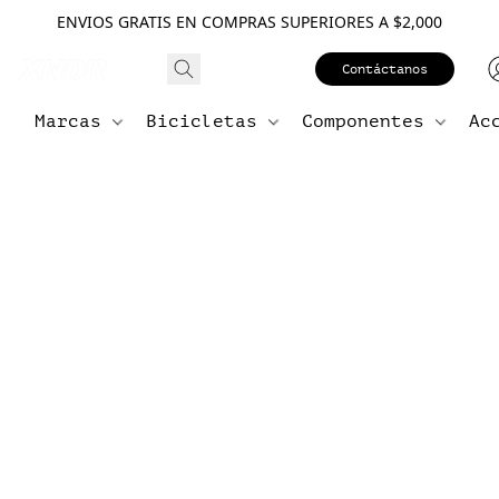
ENVIOS GRATIS EN COMPRAS SUPERIORES A $2,000
Contáctanos
Marcas
Bicicletas
Componentes
Ac