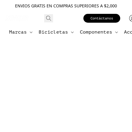
ENVIOS GRATIS EN COMPRAS SUPERIORES A $2,000
Contáctanos
Marcas
Bicicletas
Componentes
Ac