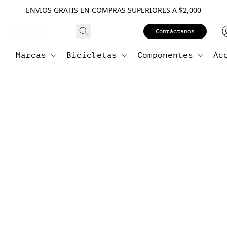
ENVIOS GRATIS EN COMPRAS SUPERIORES A $2,000
Contáctanos
Marcas
Bicicletas
Componentes
Ac