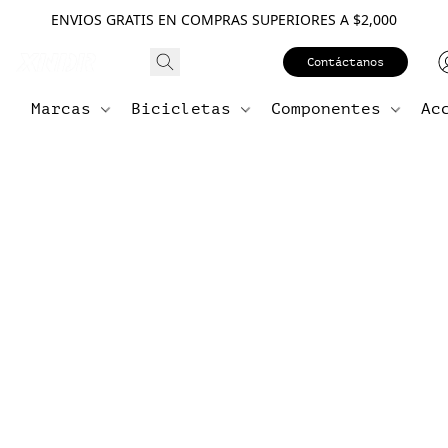
ENVIOS GRATIS EN COMPRAS SUPERIORES A $2,000
Contáctanos
Marcas
Bicicletas
Componentes
Ac