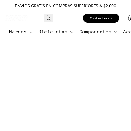
ENVIOS GRATIS EN COMPRAS SUPERIORES A $2,000
Contáctanos
Marcas
Bicicletas
Componentes
Ac